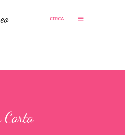
Seo
CERCA
a Carta