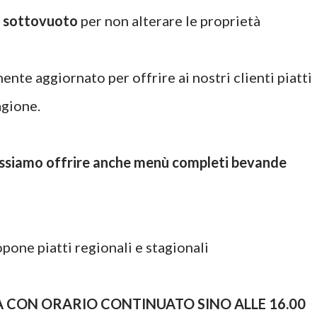
e sottovuoto
per non alterare le proprietà
nte aggiornato per offrire ai nostri clienti piatti
agione.
ossiamo offrire anche menù completi bevande
pone piatti regionali e stagionali
 CON ORARIO CONTINUATO SINO ALLE 16.00