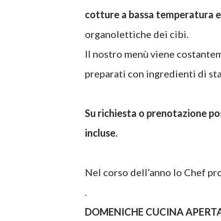
cotture a bassa temperatura 
organolettiche dei cibi.
Il nostro menù viene costanteme
preparati con ingredienti di st
Su richiesta o prenotazione p
incluse.
Nel corso dell’anno lo Chef pro
.
DOMENICHE CUCINA APERTA