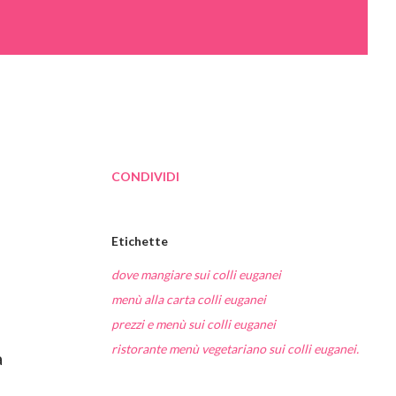
CONDIVIDI
Etichette
dove mangiare sui colli euganei
menù alla carta colli euganei
prezzi e menù sui colli euganei
ristorante menù vegetariano sui colli euganei.
a