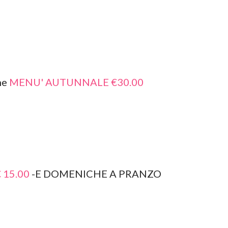
ne
MENU' AUTUNNALE €30.00
 15.00
-E DOMENICHE A PRANZO