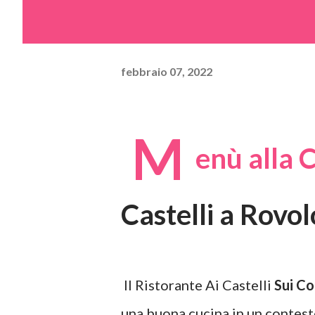
febbraio 07, 2022
M
enù alla 
Castelli a Rovol
Il Ristorante Ai Castelli
Sui Co
una buona cucina in un contest