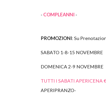
-
COMPLEANNI
-
PROMOZIONI
: Su Prenotazio
SABATO 1-8-15 NOVEMBRE
DOMENICA 2-9 NOVEMBRE
TUTTI I SABATI APERICENA €
APERIPRANZO-